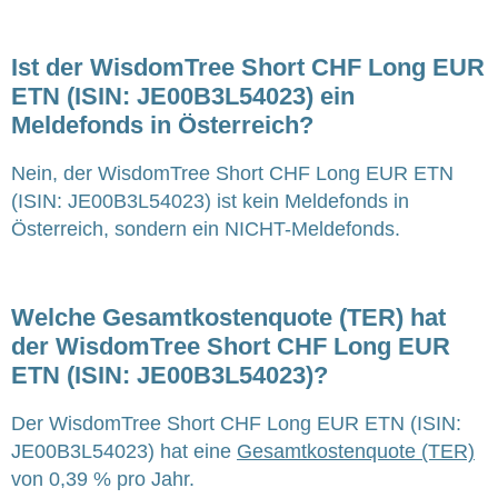
Ist der WisdomTree Short CHF Long EUR
ETN (ISIN: JE00B3L54023) ein
Meldefonds in Österreich?
Nein, der WisdomTree Short CHF Long EUR ETN
(ISIN: JE00B3L54023) ist kein Meldefonds in
Österreich, sondern ein NICHT-Meldefonds.
Welche Gesamtkostenquote (TER) hat
der WisdomTree Short CHF Long EUR
ETN (ISIN: JE00B3L54023)?
Der WisdomTree Short CHF Long EUR ETN (ISIN:
JE00B3L54023) hat eine
Gesamtkostenquote (TER)
von 0,39 % pro Jahr.