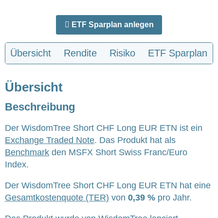
ETF Sparplan anlegen
Übersicht
Rendite
Risiko
ETF Sparplan
Übersicht
Beschreibung
Der WisdomTree Short CHF Long EUR ETN ist ein
Exchange Traded Note
. Das Produkt hat als
Benchmark
den MSFX Short Swiss Franc/Euro
Index.
Der WisdomTree Short CHF Long EUR ETN hat eine
Gesamtkostenquote (TER)
von
0,39 %
pro Jahr.