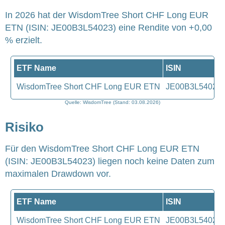
In 2026 hat der WisdomTree Short CHF Long EUR
ETN (ISIN: JE00B3L54023) eine Rendite von +0,00
% erzielt.
ETF Name
ISIN
WisdomTree Short CHF Long EUR ETN
JE00B3L54023
Quelle: WisdomTree (Stand: 03.08.2026)
Risiko
Für den WisdomTree Short CHF Long EUR ETN
(ISIN: JE00B3L54023) liegen noch keine Daten zum
maximalen Drawdown vor.
ETF Name
ISIN
WisdomTree Short CHF Long EUR ETN
JE00B3L54023