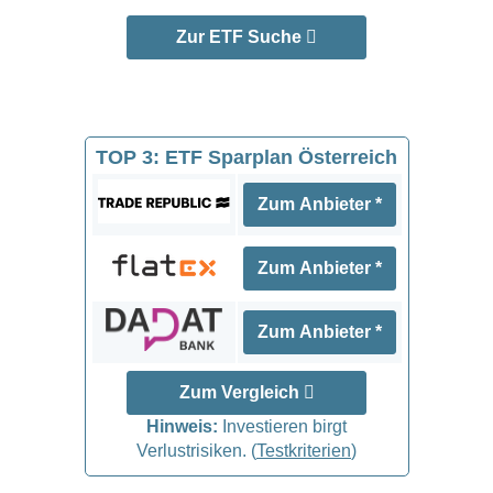
Zur ETF Suche
TOP 3: ETF Sparplan Österreich
Zum Anbieter *
Zum Anbieter *
Zum Anbieter *
Zum Vergleich
Hinweis:
Investieren birgt
Verlustrisiken. (
Testkriterien
)