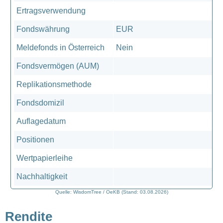
Ertragsverwendung
Fondswährung
EUR
Meldefonds in Österreich
Nein
Fondsvermögen (AUM)
Replikationsmethode
Fondsdomizil
Auflagedatum
Positionen
Wertpapierleihe
Nachhaltigkeit
Quelle: WisdomTree / OeKB (Stand: 03.08.2026)
Rendite