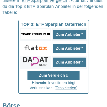
unserem "
ETF Sparplan Vergleich
". Alternativ findest
du die Top 3 ETF-Sparplan-Anbieter in der folgenden
Tabelle:
TOP 3: ETF Sparplan Österreich
Zum Anbieter *
Zum Anbieter *
Zum Anbieter *
Zum Vergleich
Hinweis:
Investieren birgt
Verlustrisiken. (
Testkriterien
)
Börse