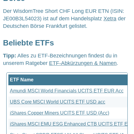
Der WisdomTree Short CHF Long EUR ETN (ISIN:
JE00B3L54023) ist auf dem Handelsplatz
Xetra
der
Deutschen Börse Frankfurt gelistet.
Beliebte ETFs
Tipp:
Alles zu ETF-Bezeichnungen findest du in
unserem Ratgeber
ETF-Abkürzungen & Namen
.
ETF Name
Amundi MSCI World Financials UCITS ETF EUR Acc
UBS Core MSCI World UCITS ETF USD acc
iShares Copper Miners UCITS ETF USD (Acc)
iShares MSCI EMU ESG Enhanced CTB UCITS ETF EUR 